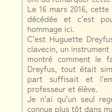
Le 16 mars 2016, cette
décédée et c'est pou
hommage ici.
C'est Huguette Dreyfu
clavecin, un instrument 
montré comment le fa
Dreyfus, tout était si
part suffisait et l'e
professeur et élève.
Je n'ai qu'un seul reg
connue plus tôt dans ma