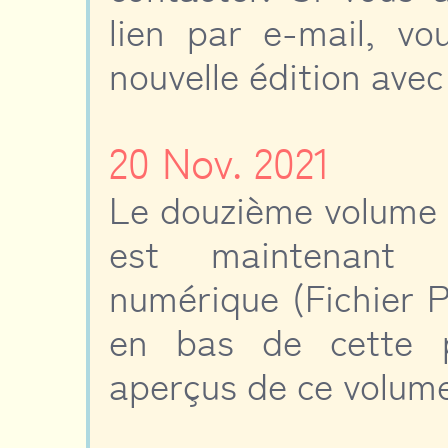
lien par e-mail, vo
nouvelle édition avec
20 Nov. 2021
Le douzième volume 
est maintenant d
numérique (Fichier P
en bas de cette p
aperçus de ce volum