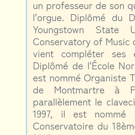
un professeur de son qua
l'orgue. Diplômé du 
Youngstown State U
Conservatory of Music de
vient compléter ses 
Diplômé de l'École Nor
est nommé Organiste Tit
de Montmartre à Par
parallèlement le clave
1997, il est nommé 
Conservatoire du 18èm