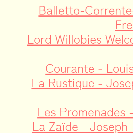
Balletto-Corrente
Fre
Lord Willobies Wel
Courante - Loui
La Rustique - Jose
Les Promenades -
La Zaïde - Joseph