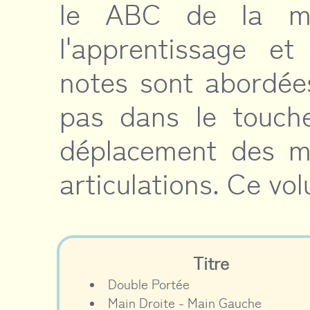
le ABC de la mu
l'apprentissage et
notes sont abordées
pas dans le touche
déplacement des ma
articulations. Ce v
Titre
Double Portée
Main Droite - Main Gauche