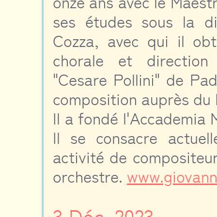
onze ans avec le Maestr
ses études sous la d
Cozza, avec qui il ob
chorale et direction
"Cesare Pollini" de Pado
composition auprès du 
Il a fondé l'Accademia M
Il se consacre actuel
activité de compositeur.
orchestre.
www.giovann