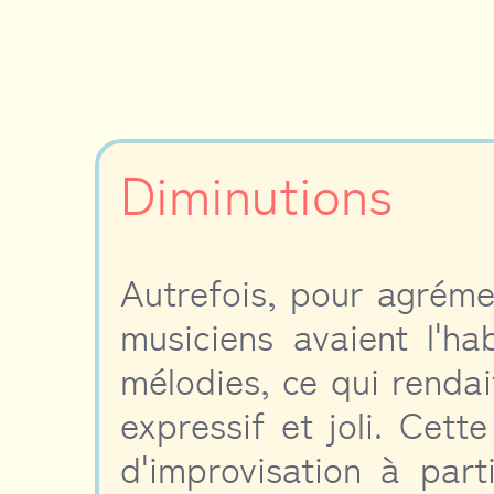
Diminutions
Autrefois, pour agrémen
musiciens avaient l'ha
mélodies, ce qui rendait
expressif et joli. Cett
d'improvisation à par