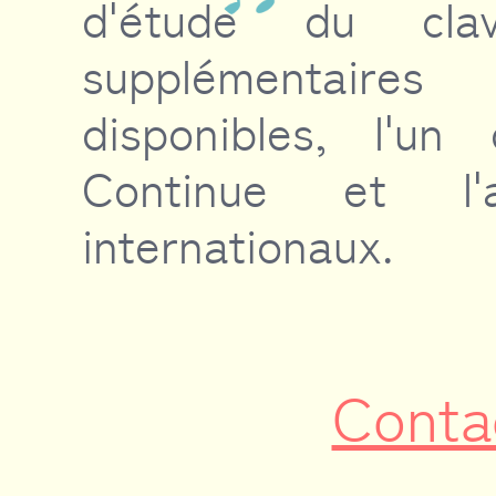
d'étude du cla
supplémentair
disponibles, l'u
Continue et l'
internationaux.
Conta