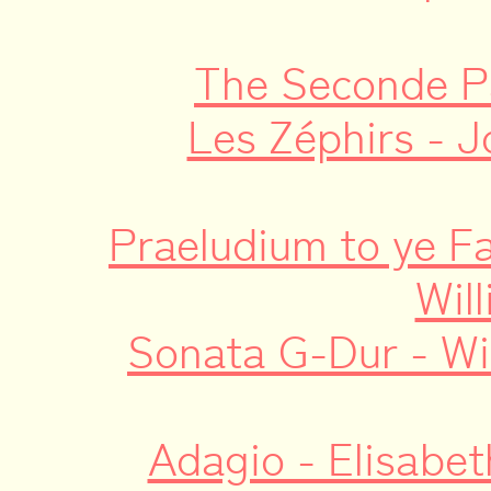
The Seconde Pa
Les Zéphirs - 
Praeludium to ye Fa
Wil
Sonata G-Dur - W
Adagio - Elisabet