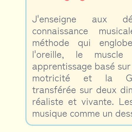
J'enseigne aux dé
connaissance music
méthode qui englobe 
l'oreille, le muscl
apprentissage basé sur l
motricité et la Géo
transférée sur deux di
réaliste et vivante. Le
musique comme un dess