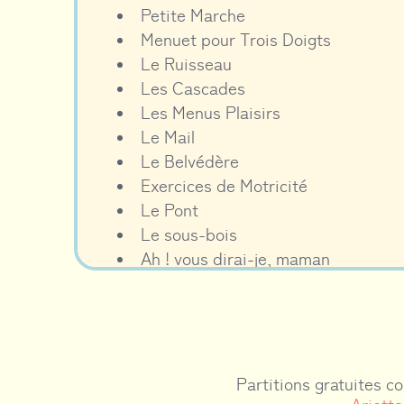
Petite Marche
Menuet pour Trois Doigts
Le Ruisseau
Les Cascades
Les Menus Plaisirs
Le Mail
Le Belvédère
Exercices de Motricité
Le Pont
Le sous-bois
Ah ! vous dirai-je, maman
Le Hameau
Air du Matin
Air du Soir
Les Vagues
La Lande
Partitions gratuites c