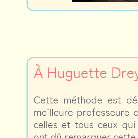
À Huguette Dre
Cette méthode est dé
meilleure professeure q
celles et tous ceux qui
ont dû remarquer cette