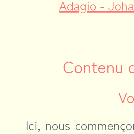
Adagio - Joh
Contenu 
Vo
Ici, nous commençon