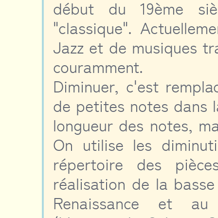
début du 19ème siè
"classique". Actuellem
Jazz et de musiques tra
couramment.
Diminuer, c'est rempla
de petites notes dans 
longueur des notes, m
On utilise les diminut
répertoire des pièce
réalisation de la bass
Renaissance et au