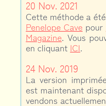
20 Nov. 2021
Cette méthode a été
Penelope Cave
pour
Magazine
. Vous pou
en cliquant
ICI
.
24 Nov. 2019
La version imprimée
est maintenant disp
vendons actuellement