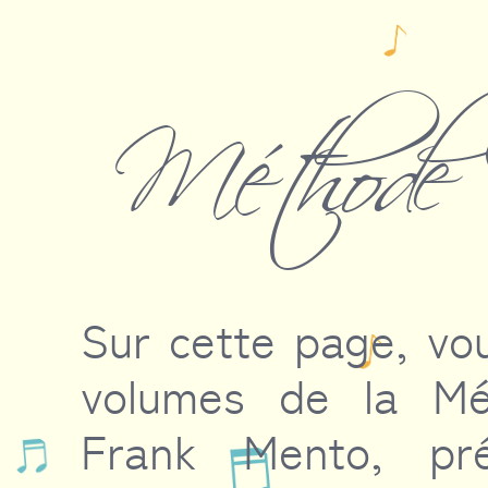
Méthode 
Sur cette page, vo
volumes de la Mé
Frank Mento, pr