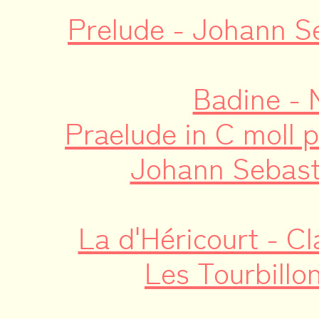
Prelude - Johann S
Badine - 
Praelude in C moll p
Johann Sebast
La d'Héricourt - C
Les Tourbillo